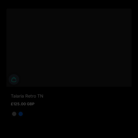
Talaria Retro TN
£125.00 GBP
Prix normal