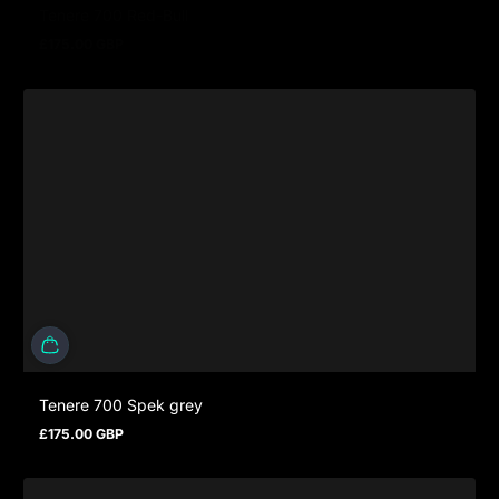
Tenere 700 Red-Bull
£175.00 GBP
Prix normal
Tenere 700 Spek grey
£175.00 GBP
Prix normal