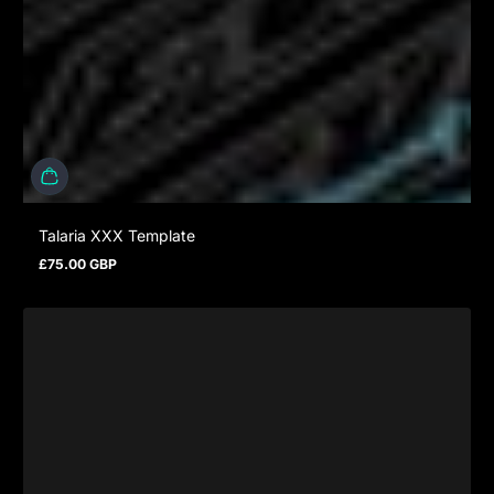
Talaria XXX Template
£75.00 GBP
Prix normal