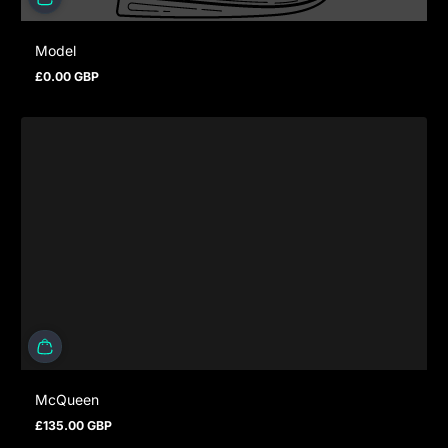
Model
£0.00 GBP
Prix normal
McQueen
£135.00 GBP
Prix normal