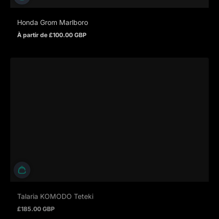
Honda Grom Marlboro
À partir de £100.00 GBP
Prix normal
Talaria KOMODO Teteki
£185.00 GBP
Prix normal