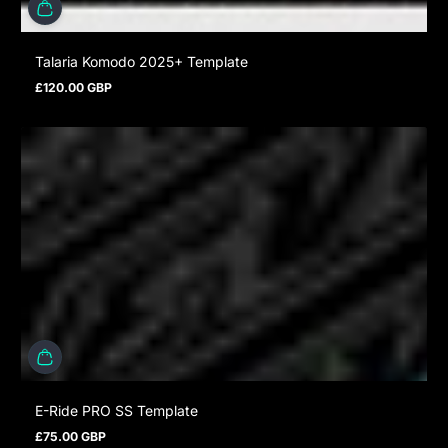
Talaria Komodo 2025+ Template
£120.00 GBP
Prix normal
E-Ride PRO SS Template
£75.00 GBP
Prix normal