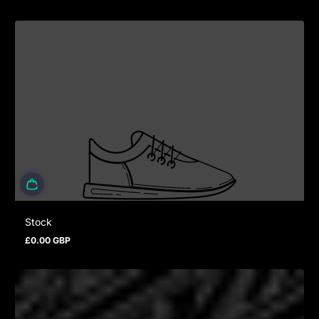
Stock
£0.00 GBP
Prix normal