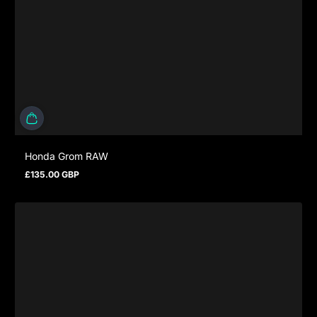
Honda Grom RAW
£135.00 GBP
Prix normal