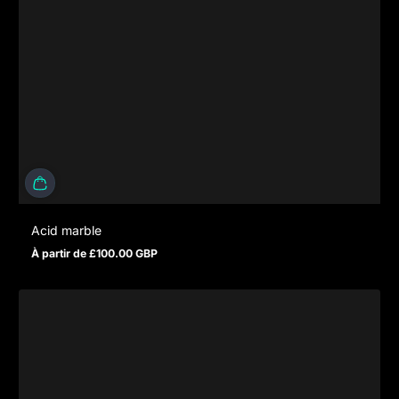
Acid marble
À partir de £100.00 GBP
Prix normal