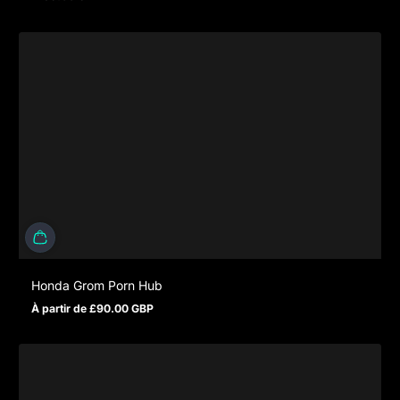
Prix normal
Honda Grom Porn Hub
À partir de £90.00 GBP
Prix normal