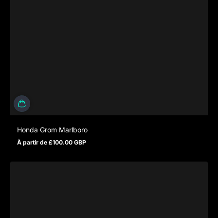
Honda Grom Marlboro
À partir de £100.00 GBP
Prix normal