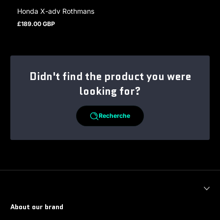
Honda X-adv Rothmans
£189.00 GBP
Prix normal
Didn't find the product you were
looking for?
Recherche
About our brand