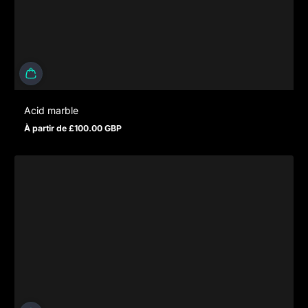
Acid marble
À partir de £100.00 GBP
Prix normal