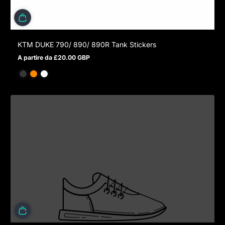
KTM DUKE 790/ 890/ 890R Tank Stickers
A partire da £20.00 GBP
Prezzo normale