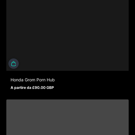
Honda Grom Porn Hub
A partire da £90.00 GBP
Prezzo normale