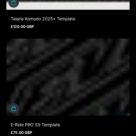
Talaria Komodo 2025+ Template
£120.00 GBP
Prezzo normale
E-Ride PRO SS Template
£75.00 GBP
Prezzo normale