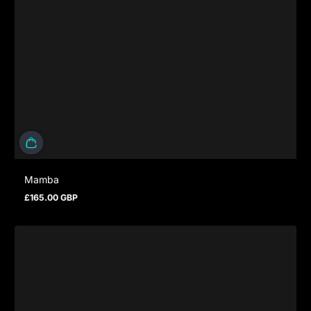
Mamba
£165.00 GBP
Prezzo normale