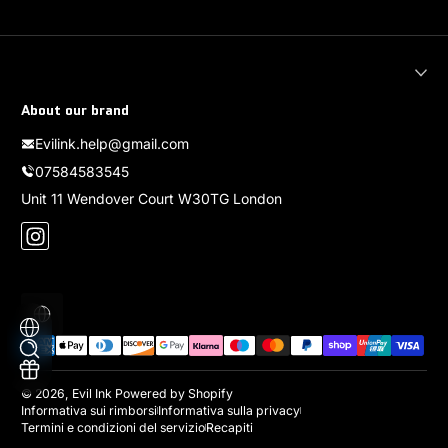
About our brand
Evilink.help@gmail.com
07584583545
Unit 11 Wendover Court W30TG London
Instagram
Localizzazione
Metodi di pagamento
© 2026,
Evil Ink
Powered by Shopify
Informativa sui rimborsi
Informativa sulla privacy
Termini e condizioni del servizio
Recapiti