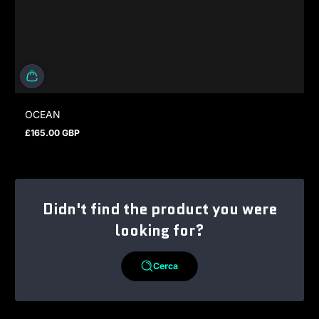
OCEAN
£165.00 GBP
Prezzo normale
Didn't find the product you were
looking for?
Cerca