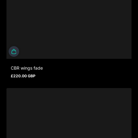
CBR wings fade
£220.00 GBP
Regulärer Preis