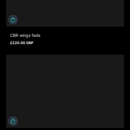
CBR wings fade
£220.00 GBP
Regulärer Preis