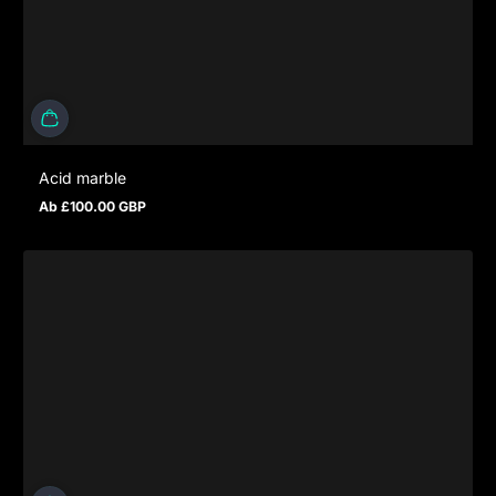
Acid marble
Ab £100.00 GBP
Regulärer Preis