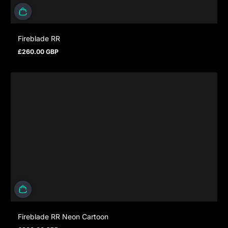
Fireblade RR
£260.00 GBP
Regulärer Preis
Fireblade RR Neon Cartoon