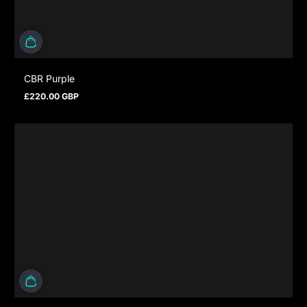
CBR Purple
£220.00 GBP
Regulärer Preis