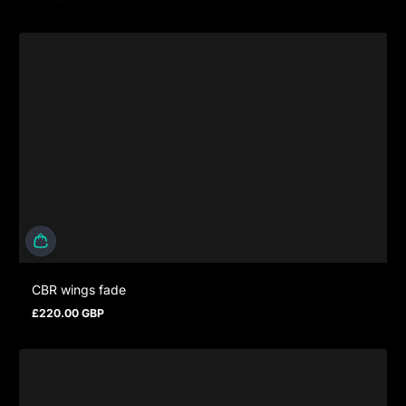
Regulärer Preis
CBR wings fade
£220.00 GBP
Regulärer Preis