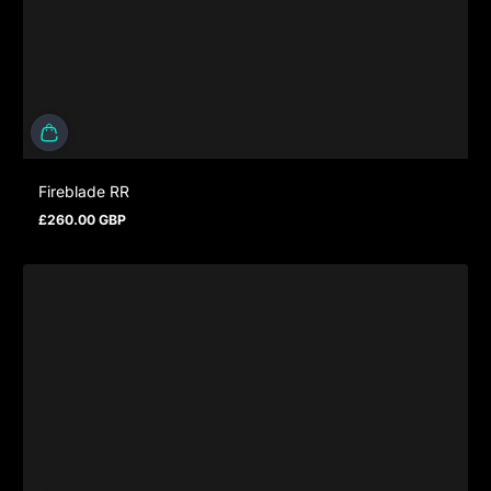
Fireblade RR
£260.00 GBP
Regulärer Preis