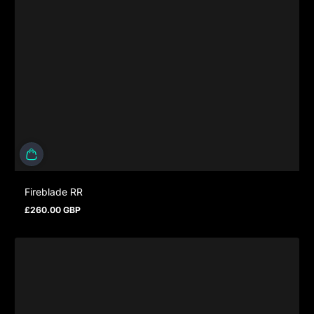
Fireblade RR
£260.00 GBP
Regulärer Preis