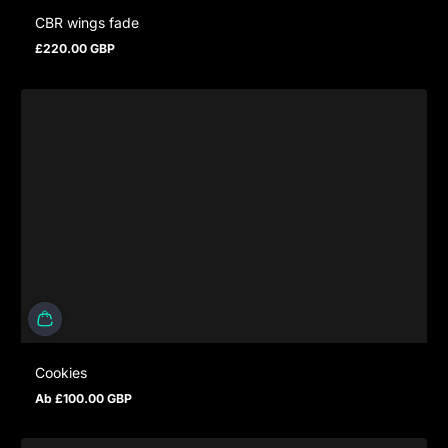
CBR wings fade
£220.00 GBP
Regulärer Preis
Cookies
Ab £100.00 GBP
Regulärer Preis