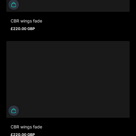
CBR wings fade
£220.00 GBP
Regulärer Preis
CBR wings fade
£220.00 GBP