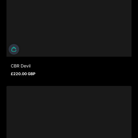
CBR Devil
£220.00 GBP
Regulärer Preis