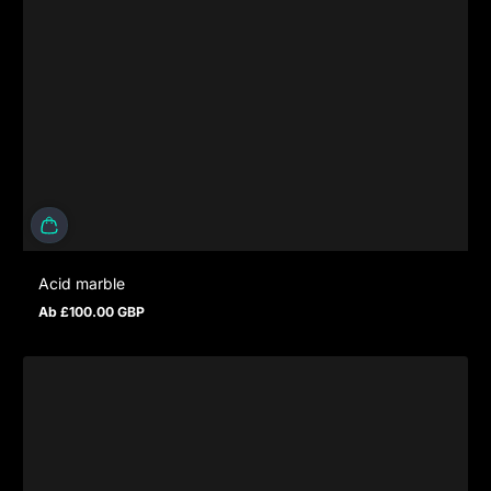
Acid marble
Ab £100.00 GBP
Regulärer Preis