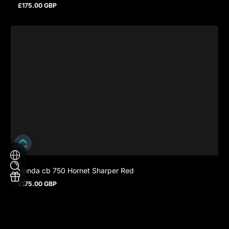
£175.00 GBP
Regulärer Preis
Honda cb 750 Hornet Sharper Red
£175.00 GBP
Regulärer Preis