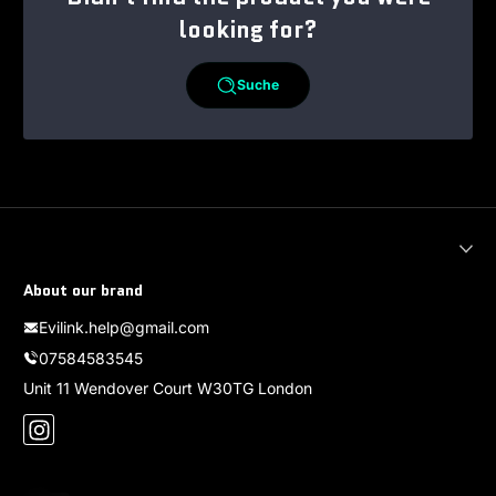
looking for?
Suche
About our brand
Evilink.help@gmail.com
07584583545
Unit 11 Wendover Court W30TG London
Instagram