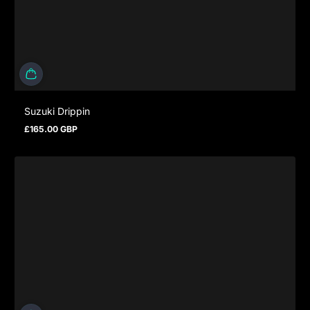
Suzuki Drippin
£165.00 GBP
Regulärer Preis