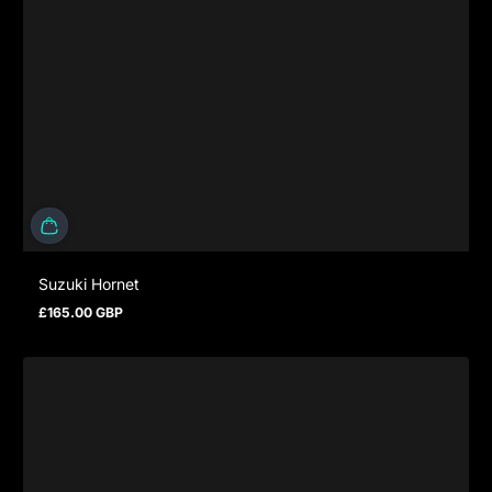
Suzuki Hornet
£165.00 GBP
Regulärer Preis