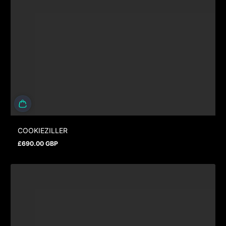
COOKIEZILLER
£690.00 GBP
Regulärer Preis