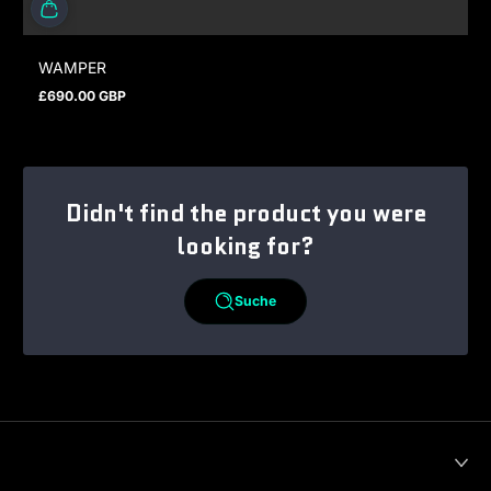
WAMPER
£690.00 GBP
Regulärer Preis
Didn't find the product you were
looking for?
Suche