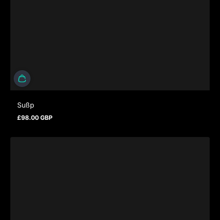
Sußp
£98.00 GBP
Regulärer Preis