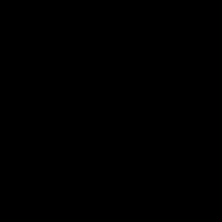
Honda The Boo
Ab £199.00 GBP
Regulärer Preis