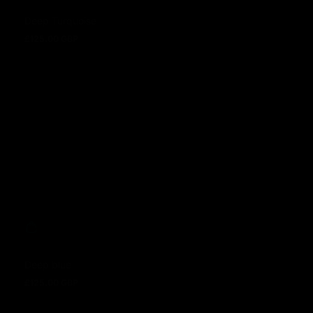
Deep Turquoise
£125.00 GBP
Regulärer Preis
Deep blue
£125.00 GBP
Regulärer Preis