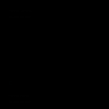
Honda Venom2
Ab £99.00 GBP
Regulärer Preis
Honda Kopia
Ab £99.00 GBP
Regulärer Preis