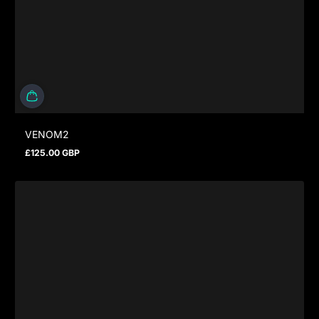
VENOM2
£125.00 GBP
Regulärer Preis