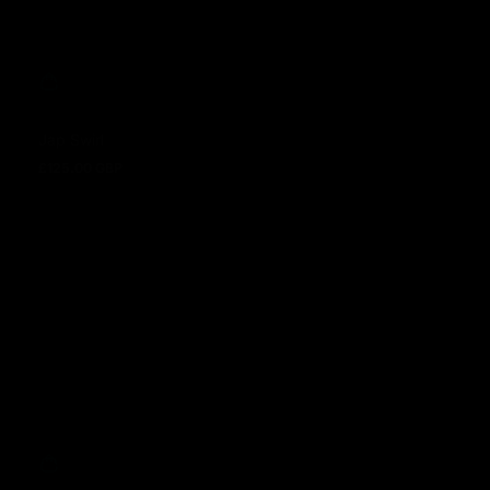
Jap Swirl
£125.00 GBP
Regulärer Preis