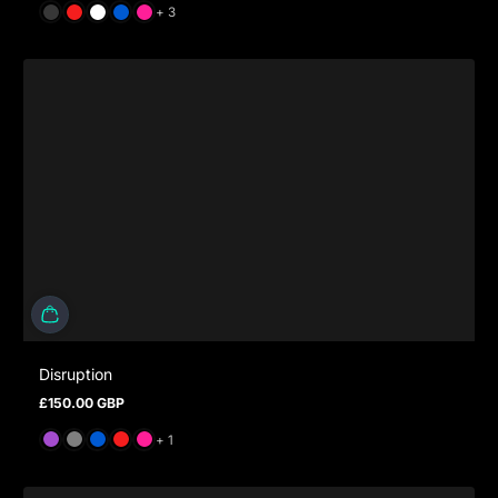
und 3 mehr
+ 3
Disruption
£150.00 GBP
Regulärer Preis
und 1 mehr
+ 1