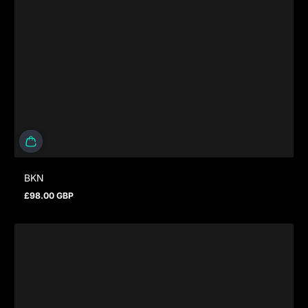
BKN
£98.00 GBP
Regulärer Preis