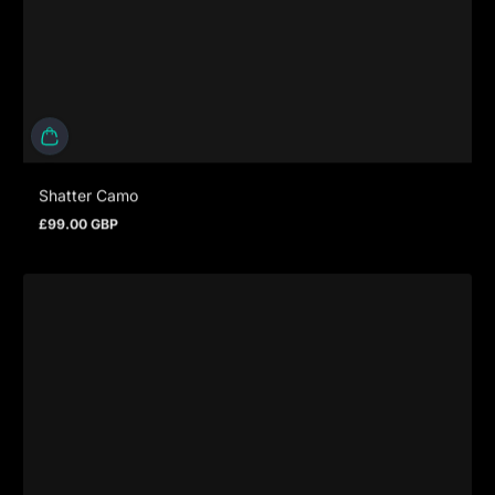
Shatter Camo
£99.00 GBP
Regulärer Preis