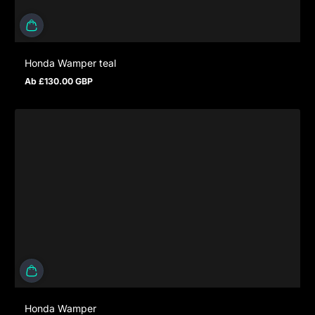
Honda Wamper teal
Ab £130.00 GBP
Regulärer Preis
Honda Wamper