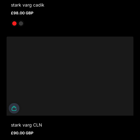
stark varg cadik
£98.00 GBP
Regulärer Preis
stark varg CLN
£90.00 GBP
Regulärer Preis